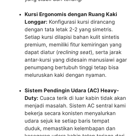
Kursi Ergonomis dengan Ruang Kaki
Longgar:
Konfigurasi kursi dirancang
dengan tata letak 2-2 yang simetris.
Setiap kursi dilapisi bahan kulit sintetis
premium, memiliki fitur kemiringan yang
dapat diatur (
reclining seat
), serta jarak
antar-kursi yang didesain manusiawi agar
penumpang bertubuh tinggi tetap bisa
meluruskan kaki dengan nyaman.
Sistem Pendingin Udara (AC) Heavy-
Duty:
Cuaca terik di luar kabin tidak akan
menjadi masalah. Sistem AC sentral kami
bekerja secara konisten menyalurkan
udara sejuk ke setiap baris tempat
duduk, memastikan kelembapan dan
kesegaran udara kabin tetap terjaga dari