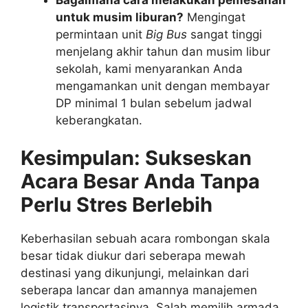
untuk musim liburan?
Mengingat
permintaan unit
Big Bus
sangat tinggi
menjelang akhir tahun dan musim libur
sekolah, kami menyarankan Anda
mengamankan unit dengan membayar
DP minimal 1 bulan sebelum jadwal
keberangkatan.
Kesimpulan: Sukseskan
Acara Besar Anda Tanpa
Perlu Stres Berlebih
Keberhasilan sebuah acara rombongan skala
besar tidak diukur dari seberapa mewah
destinasi yang dikunjungi, melainkan dari
seberapa lancar dan amannya manajemen
logistik transportasinya. Salah memilih armada