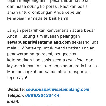
tajam menjelang akhir pekan, libur nasional,
dan masa
outing
korporasi. Pastikan posisi
aman untuk rombongan Anda sebelum
kehabisan armada terbaik kami!
Jangan pertaruhkan kenyamanan acara besar
Anda. Hubungi tim layanan pelanggan
sewabuspariwisatamalang.com
sekarang juga
melalui WhatsApp untuk mendapatkan rincian
penawaran harga resmi, pengecekan
ketersediaan tipe sasis secara
real-time
, dan
layanan konsultasi rute perjalanan gratis hari ini.
Mari melangkah bersama mitra transportasi
tepercaya!
Website:
sewabuspariwisatamalang.com
Telepon:
0881026433444
Email: