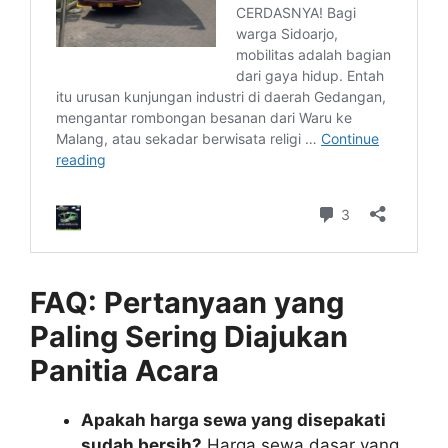
FAQ: Pertanyaan yang
Paling Sering Diajukan
Panitia Acara
Apakah harga sewa yang disepakati
sudah bersih?
Harga sewa dasar yang