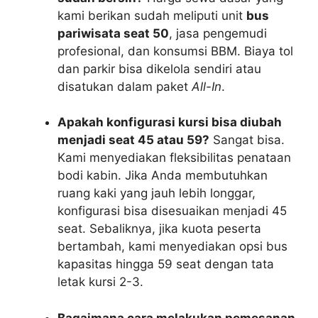
kami berikan sudah meliputi unit
bus
pariwisata seat 50
, jasa pengemudi
profesional, dan konsumsi BBM. Biaya tol
dan parkir bisa dikelola sendiri atau
disatukan dalam paket
All-In
.
Apakah konfigurasi kursi bisa diubah
menjadi seat 45 atau 59?
Sangat bisa.
Kami menyediakan fleksibilitas penataan
bodi kabin. Jika Anda membutuhkan
ruang kaki yang jauh lebih longgar,
konfigurasi bisa disesuaikan menjadi 45
seat. Sebaliknya, jika kuota peserta
bertambah, kami menyediakan opsi bus
kapasitas hingga 59 seat dengan tata
letak kursi 2-3.
Bagaimana cara melakukan pemesanan