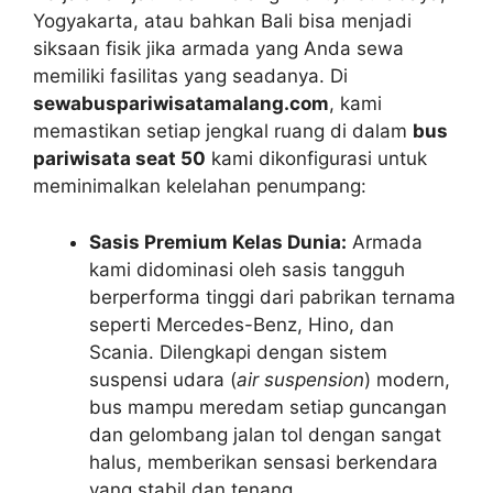
Yogyakarta, atau bahkan Bali bisa menjadi
siksaan fisik jika armada yang Anda sewa
memiliki fasilitas yang seadanya. Di
sewabuspariwisatamalang.com
, kami
memastikan setiap jengkal ruang di dalam
bus
pariwisata seat 50
kami dikonfigurasi untuk
meminimalkan kelelahan penumpang:
Sasis Premium Kelas Dunia:
Armada
kami didominasi oleh sasis tangguh
berperforma tinggi dari pabrikan ternama
seperti Mercedes-Benz, Hino, dan
Scania. Dilengkapi dengan sistem
suspensi udara (
air suspension
) modern,
bus mampu meredam setiap guncangan
dan gelombang jalan tol dengan sangat
halus, memberikan sensasi berkendara
yang stabil dan tenang.