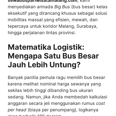
sewabuspariwisatamalang.com
, kami
menyediakan armada
Big Bus
(bus besar) kelas
eksekutif yang dirancang khusus sebagai solusi
mobilitas massal yang efisien, mewah, dan
tepercaya untuk koridor Malang, Surabaya,
hingga perjalanan lintas provinsi.
Matematika Logistik:
Mengapa Satu Bus Besar
Jauh Lebih Untung?
Banyak panitia pemula ragu memilih bus besar
karena melihat nominal harga sewanya yang
sekilas lebih tinggi dibanding bus ukuran
sedang. Namun, jika Anda membedah kalkulasi
anggaran secara jeli menggunakan rumus
cost
per head
(biaya per penumpang), logikanya