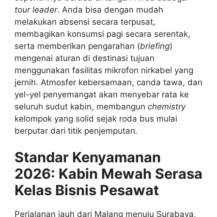
tour leader
. Anda bisa dengan mudah
melakukan absensi secara terpusat,
membagikan konsumsi pagi secara serentak,
serta memberikan pengarahan (
briefing
)
mengenai aturan di destinasi tujuan
menggunakan fasilitas mikrofon nirkabel yang
jernih. Atmosfer kebersamaan, canda tawa, dan
yel-yel penyemangat akan menyebar rata ke
seluruh sudut kabin, membangun
chemistry
kelompok yang solid sejak roda bus mulai
berputar dari titik penjemputan.
Standar Kenyamanan
2026: Kabin Mewah Serasa
Kelas Bisnis Pesawat
Perjalanan jauh dari Malang menuju Surabaya,