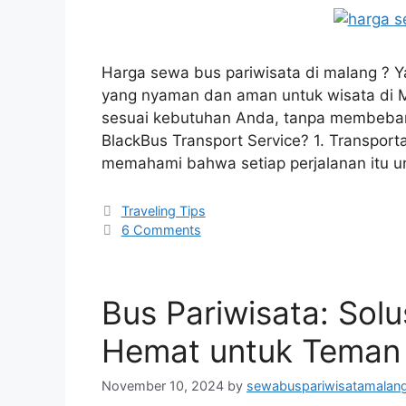
Harga sewa bus pariwisata di malang ? Ya
yang nyaman dan aman untuk wisata di M
sesuai kebutuhan Anda, tanpa membeban
BlackBus Transport Service? 1. Transpo
memahami bahwa setiap perjalanan itu u
Traveling Tips
6 Comments
Bus Pariwisata: Solu
Hemat untuk Teman 
November 10, 2024
by
sewabuspariwisatamalan