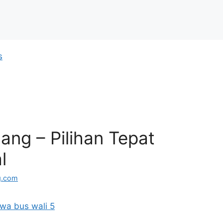
ang – Pilihan Tepat
l
g.com